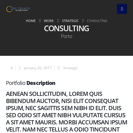
HOME
WORK
STRATEGIC
CONSULTING
CONSULTING
Porto
0
January 20, 2017
Strategic
Portfolio
Description
AENEAN SOLLICITUDIN, LOREM QUIS
BIBENDUM AUCTOR, NISI ELIT CONSEQUAT
IPSUM, NEC SAGITTIS SEM NIBH ID ELIT. DUIS
SED ODIO SIT AMET NIBH VULPUTATE CURSUS
A SIT AMET MAURIS. MORBI ACCUMSAN IPSUM
VELIT. NAM NEC TELLUS A ODIO TINCIDUNT