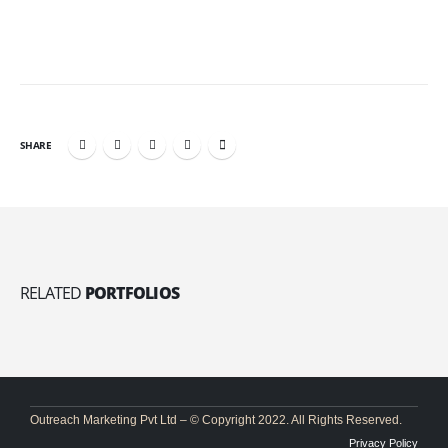
SHARE
RELATED
PORTFOLIOS
Outreach Marketing Pvt Ltd – © Copyright 2022. All Rights Reserved.
Privacy Policy