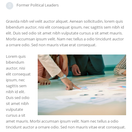
Former Political Leaders
Gravida nibh vel velit auctor aliquet. Aenean sollicitudin, lorem quis
bibendum auctor, nisi elit consequat ipsum, nec sagittis sem nibh id
elit. Duis sed odio sit amet nibh vulputate cursus a sit amet mauris.
Morbi accumsan ipsum velit. Nam nec tellus a odio tincidunt auctor
a ornare odio. Sed non mauris vitae erat consequat.
Lorem quis
bibendum
auctor, nisi
elit consequat
ipsum, nec
sagittis sem
nibh id elit.
Duis sed odio
sit amet nibh
vulputate
cursus a sit
amet mauris. Morbi accumsan ipsum velit. Nam nec tellus a odio
tincidunt auctor a ornare odio. Sed non mauris vitae erat consequat.