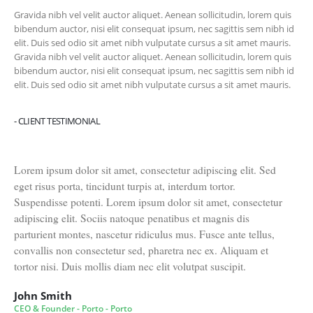
Gravida nibh vel velit auctor aliquet. Aenean sollicitudin, lorem quis
bibendum auctor, nisi elit consequat ipsum, nec sagittis sem nibh id
elit. Duis sed odio sit amet nibh vulputate cursus a sit amet mauris.
Gravida nibh vel velit auctor aliquet. Aenean sollicitudin, lorem quis
bibendum auctor, nisi elit consequat ipsum, nec sagittis sem nibh id
elit. Duis sed odio sit amet nibh vulputate cursus a sit amet mauris.
- CLIENT TESTIMONIAL
Lorem ipsum dolor sit amet, consectetur adipiscing elit. Sed
eget risus porta, tincidunt turpis at, interdum tortor.
Suspendisse potenti. Lorem ipsum dolor sit amet, consectetur
adipiscing elit. Sociis natoque penatibus et magnis dis
parturient montes, nascetur ridiculus mus. Fusce ante tellus,
convallis non consectetur sed, pharetra nec ex. Aliquam et
tortor nisi. Duis mollis diam nec elit volutpat suscipit.
John Smith
CEO & Founder - Porto - Porto