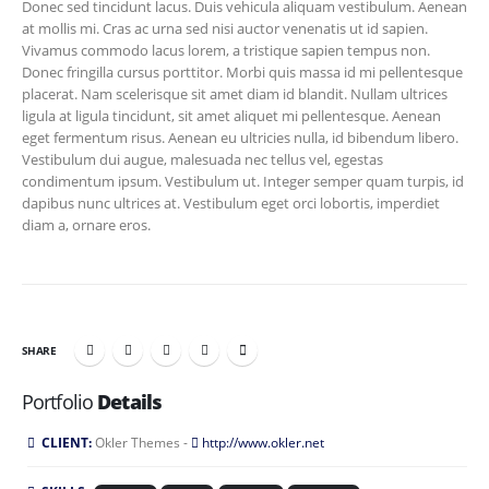
Donec sed tincidunt lacus. Duis vehicula aliquam vestibulum. Aenean
at mollis mi. Cras ac urna sed nisi auctor venenatis ut id sapien.
Vivamus commodo lacus lorem, a tristique sapien tempus non.
Donec fringilla cursus porttitor. Morbi quis massa id mi pellentesque
placerat. Nam scelerisque sit amet diam id blandit. Nullam ultrices
ligula at ligula tincidunt, sit amet aliquet mi pellentesque. Aenean
eget fermentum risus. Aenean eu ultricies nulla, id bibendum libero.
Vestibulum dui augue, malesuada nec tellus vel, egestas
condimentum ipsum. Vestibulum ut. Integer semper quam turpis, id
dapibus nunc ultrices at. Vestibulum eget orci lobortis, imperdiet
diam a, ornare eros.
SHARE
Portfolio
Details
CLIENT:
Okler Themes -
http://www.okler.net