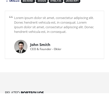
SKILLS:
BACKEND
DESIGN
HTML/CSS
JAVASCRIPT
Lorem ipsum dolor sit amet, consectetur adipiscing elit.
Donec hendrerit vehicula est, in consequat. Lorem
ipsum dolor sit amet, consectetur adipiscing elit. Donec
hendrerit vehicula est, in consequat.
John Smith
CEO & Founder - Okler
RELATED
PORTFOLIOS
Watch Mockup
BRAND